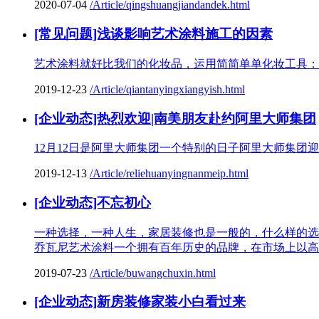
2020-07-04
/Article/qingshuangjiandandek.html
[常见问题]浅谈影响艺术涂料施工的因素
艺术涂料就好比我们的化妆品，运用简简单单化妆工具：
2019-12-23
/Article/qiantanyingxiangyish.html
[企业动态]热烈欢迎|南美朋友赴约阿里大师集团
12月12日是阿里大师集团一个特别的日子阿里大师集团迎
2019-12-13
/Article/reliehuanyingnanmeip.html
[企业动态]不忘初心
一种选择，一种人生，家居装修也是一般的，什么样的选
乔瓦尼艺术涂料一个拥有百年历史的品牌，在市场上以高
2019-07-23
/Article/buwangchuxin.html
[企业动态]新房装修家装小白看过来