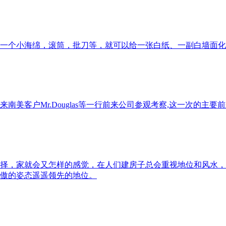
一个小海绵，滚筒，批刀等，就可以给一张白纸、一副白墙面化
来南美客户Mr.Douglas等一行前来公司参观考察,这一次的
择，家就会又怎样的感觉，在人们建房子总会重视地位和风水，
傲的姿态遥遥领先的地位。