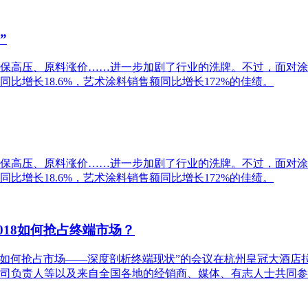
”
保高压、原料涨价……进一步加剧了行业的洗牌。不过，面对涂
比增长18.6%，艺术涂料销售额同比增长172%的佳绩。
保高压、原料涨价……进一步加剧了行业的洗牌。不过，面对涂
比增长18.6%，艺术涂料销售额同比增长172%的佳绩。
018如何抢占终端市场？
为“如何抢占市场——深度剖析终端现状”的会议在杭州皇冠大酒
司负责人等以及来自全国各地的经销商、媒体、有志人士共同参