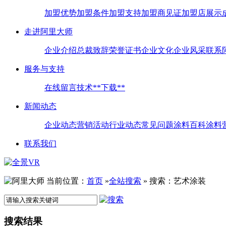
加盟优势
加盟条件
加盟支持
加盟商见证
加盟店展示
走进阿里大师
企业介绍
总裁致辞
荣誉证书
企业文化
企业风采
联系
服务与支持
在线留言
技术**
下载**
新闻动态
企业动态
营销活动
行业动态
常见问题
涂料百科
涂料
联系我们
当前位置：
首页
»
全站搜索
» 搜索：艺术涂装
搜索结果