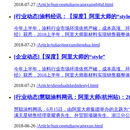
2018-07-27
/Article/huicongtuliaowangxungbjhd.html
[行业动态]涂料经讯：【深度】阿里大师的“style
今年上半年，涂料行业市场环境依然严峻，成本高涨、环
经》获悉，2018上半年，阿里大师新材料实现销售额整体同
2018-07-23
/Article/tuliaojingxunshendua.html
[企业动态]【深度】阿里大师的“style”
今年上半年，涂料行业市场环境依然严峻，成本高涨、环
经》获悉，2018上半年，阿里大师新材料实现销售额整体同
2018-07-21
/Article/shendualidashidestyl.html
[行业动态]慧聪涂料网讯：阿里大师(杭州站)：2
慧聪涂料网讯：6月15日，由阿里大师集团举办的主题
满天星销售经理章耀勇先生、外贸部项璐先生、浙江分公
2018-06-26
/Article/huicongtuliaowangxun.html