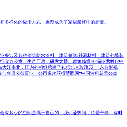
和多样化的应用方式，逐渐成为了家居装修中的新宠。
要业务涉及各种建筑防水涂料、建筑修缮/补漏材料、建筑外墙装
行政办公室、生产厂房、研发大楼、建筑修缮/补漏技术孵化中
遍布大江南北，国内外相继承建了包括北京玫瑰园、“东方影视
参与各项公益事业，公司多次获得慧聪网“中国涂料慈善公益
会有多少的空间是属于自己的，我们爱热闹，也爱宁静，有时