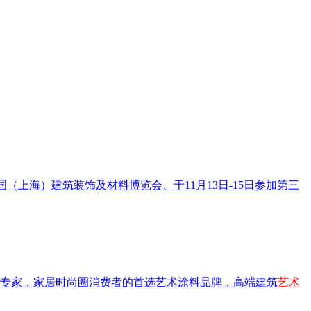
界中国（上海）建筑装饰及材料博览会、于11月13日-15日参加第三
制专家，家居时尚圈消费者的首选艺术涂料品牌，高端建筑
艺术