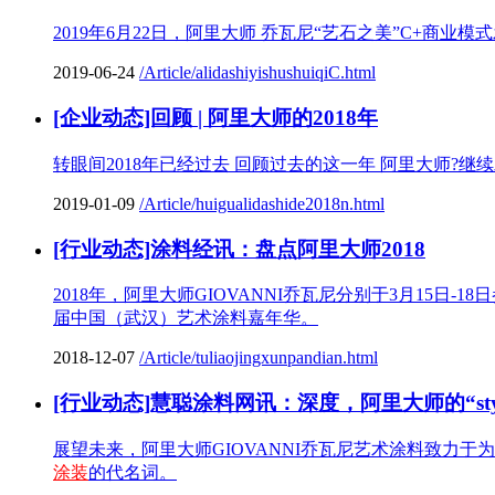
2019年6月22日，阿里大师 乔瓦尼“艺石之美”C+商
2019-06-24
/Article/alidashiyishushuiqiC.html
[企业动态]回顾 | 阿里大师的2018年
转眼间2018年已经过去 回顾过去的这一年 阿里大师?继
2019-01-09
/Article/huigualidashide2018n.html
[行业动态]涂料经讯：盘点阿里大师2018
2018年，阿里大师GIOVANNI乔瓦尼分别于3月15日-
届中国（武汉）艺术涂料嘉年华。
2018-12-07
/Article/tuliaojingxunpandian.html
[行业动态]慧聪涂料网讯：深度，阿里大师的“styl
展望未来，阿里大师GIOVANNI乔瓦尼艺术涂料致
涂装
的代名词。