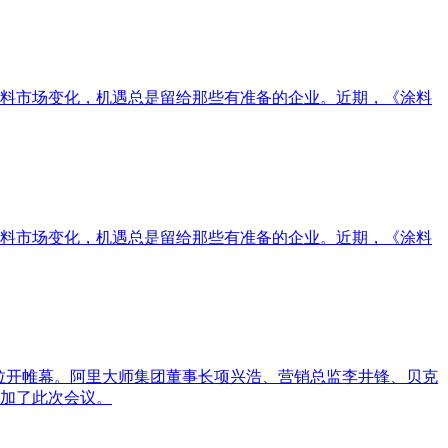
料市场变化，机遇总是留给那些有准备的企业。近期，《涂料
料市场变化，机遇总是留给那些有准备的企业。近期，《涂料
店拉开帷幕。阿里大师集团董事长项兴浩、营销总监李井锋、贝克
加了此次会议。