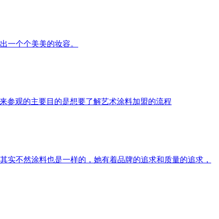
出一个个美美的妆容。
主要前来参观的主要目的是想要了解艺术涂料加盟的流程
其实不然涂料也是一样的，她有着品牌的追求和质量的追求，