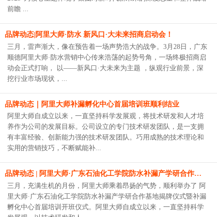
前瞻 ...
品牌动态|阿里大师·防水 新风口·大未来招商启动会！
三月，雷声渐大，像在预告着一场声势浩大的战争。3月28日，广东
顺德阿里大师·防水营销中心传来浩荡的起势号角，一场终极招商启
动会正式打响， 以——新风口·大未来为主题 ，纵观行业前景，深
挖行业市场现状，...
品牌动态｜阿里大师补漏孵化中心首届培训班顺利结业
阿里大师自成立以来，一直坚持科学发展观，将技术研发和人才培
养作为公司的发展目标。公司设立的专门技术研发团队，是一支拥
有丰富经验、创新能力强的技术研发团队。巧用成熟的技术理论和
实用的营销技巧，不断赋能补...
品牌动态 | 阿里大师·广东石油化工学院防水补漏产学研合作基地揭牌仪式暨补漏孵化中心首届培训班正式启动！！
三月，充满生机的月份，阿里大师乘着昂扬的气势，顺利举办了 阿
里大师·广东石油化工学院防水补漏产学研合作基地揭牌仪式暨补漏
孵化中心首届培训开班仪式。阿里大师自成立以来，一直坚持科学